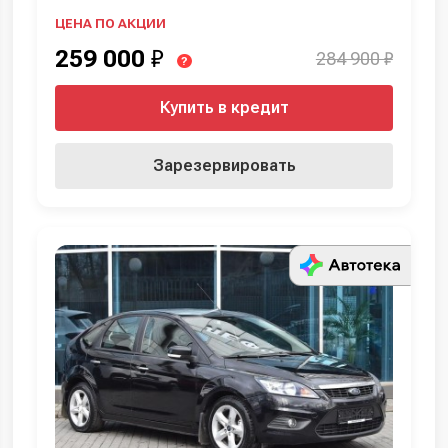
ЦЕНА ПО АКЦИИ
259 000
₽
284 900 ₽
?
Купить в кредит
Зарезервировать