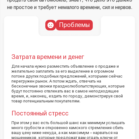
не простое и требует немалого времени, сил и нервов.
Проблемы
Затрата времени и денег
Для начала нужно разместить объявление о продаже и
желательно заплатить за его выделение в огромном
потоке других подобных предложений, которыми сейчас
перегружен рынок. А потом ждать, отвечать на
бесконечные звонки празднолюбопытствующих, которые
будут постоянно отвлекать вас в самое неподходящее
время, и, наконец, ездить по городу, демонстрируя свой
товар потенциальным покупателям.
Постоянный стресс
При этом у вас есть большой шанс как минимум услышать
много грубости и откровенно хамского стремления сбить
вашу цену ниже некуда, а как максимум – нарваться на
мошенников, которые предложат вам отдать ключи от