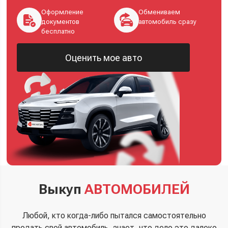
Оформление
Обмениваем
документов
автомобиль сразу
бесплатно
Оценить мое авто
Выкуп
АВТОМОБИЛЕЙ
Любой, кто когда-либо пытался самостоятельно
продать свой автомобиль, знает, что дело это далеко