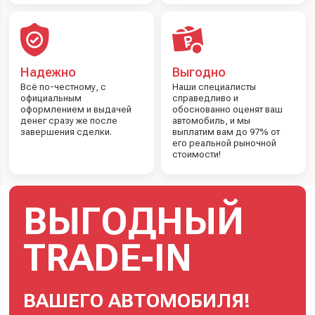
Надежно
Выгодно
Всё по-честному, с
Наши специалисты
официальным
справедливо и
оформлением и выдачей
обоснованно оценят ваш
денег сразу же после
автомобиль, и мы
завершения сделки.
выплатим вам до 97% от
его реальной рыночной
стоимости!
ВЫГОДНЫЙ
TRADE-IN
ВАШЕГО АВТОМОБИЛЯ!