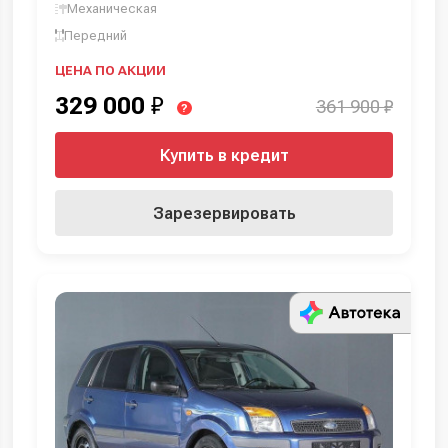
Механическая
Передний
ЦЕНА ПО АКЦИИ
329 000
₽
361 900 ₽
?
Купить в кредит
Зарезервировать