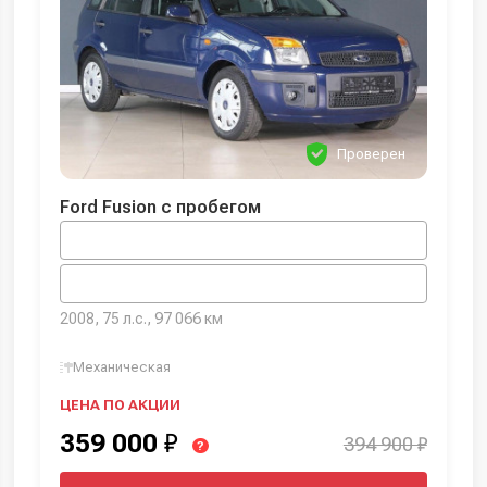
Проверен
Ford Fusion с пробегом
2008, 75 л.с., 97 066 км
Механическая
ЦЕНА ПО АКЦИИ
359 000
₽
394 900 ₽
?