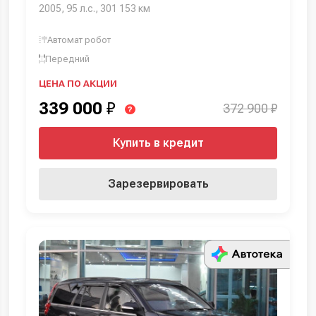
2005, 95 л.с., 301 153 км
Автомат робот
Передний
ЦЕНА ПО АКЦИИ
339 000
₽
372 900 ₽
?
Купить в кредит
Зарезервировать