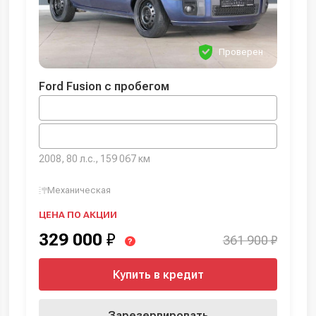
Проверен
Ford Fusion с пробегом
2008, 80 л.с., 159 067 км
Механическая
ЦЕНА ПО АКЦИИ
329 000
₽
361 900 ₽
?
Купить в кредит
Зарезервировать