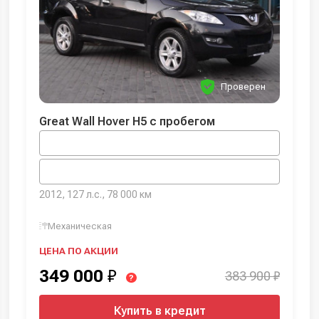
Проверен
Great Wall Hover H5 с пробегом
2012, 127 л.с., 78 000 км
Механическая
ЦЕНА ПО АКЦИИ
349 000
₽
383 900 ₽
?
Купить в кредит