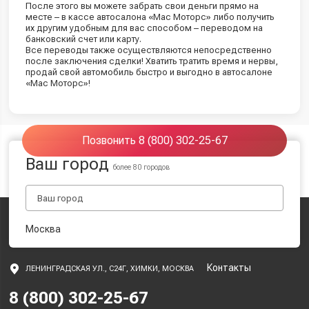
После этого вы можете забрать свои деньги прямо на
месте – в кассе автосалона «Мас Моторс» либо получить
их другим удобным для вас способом – переводом на
банковский счет или карту.
Все переводы также осуществляются непосредственно
после заключения сделки! Хватить тратить время и нервы,
продай свой автомобиль быстро и выгодно в автосалоне
«Мас Моторс»!
Позвонить 8 (800) 302-25-67
Ваш город
более 80 городов
Москва
Контакты
ЛЕНИНГРАДСКАЯ УЛ., С24Г, ХИМКИ, МОСКВА
8 (800) 302-25-67