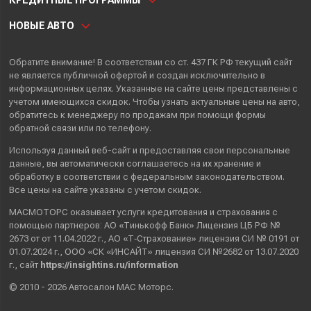
КРЕДИТНЫЕ ПРОГРАММЫ
НОВЫЕ АВТО
Обратите внимание! В соответствии со ст. 437 ГК РФ текущий сайт
не является публичной офертой и создан исключительно в
информационных целях. Указанные на сайте цены представлены с
учетом имеющихся скидок. Чтобы узнать актуальные цены на авто,
обратитесь к менеджеру по продажам при помощи формы
обратной связи или по телефону.
Используя данный веб-сайт и предоставляя свои
персональные
данные
, вы автоматически
соглашаетесь
на их хранение и
обработку в соответствии с федеральным законодательством.
Все цены на сайте указаны с учетом скидок.
МАСМОТОРС оказывает услуги кредитования и страхования с
помощью партнеров: АО «Тинькофф Банк» Лицензия ЦБ РФ №
2673 от от 11.04.2022 г., АО «Т‑Страхование» лицензия СИ № 0191 от
01.07.2024 г., ООО «СК «ИНСАЙТ» лицензия СИ №2682 от 13.07.2020
г., сайт
https://insightins.ru/information
© 2010 - 2026 Автосалон МАС Моторс.