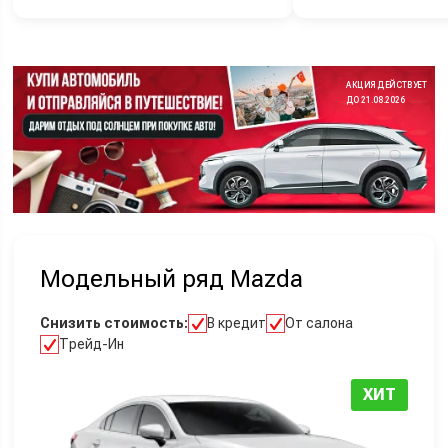
АКЦИЯ ДЕЙСТВУЕТ
ДО 21.08.2026
Модельный ряд Mazda
Снизить стоимость:
В кредит
От салона
Трейд-Ин
ХИТ