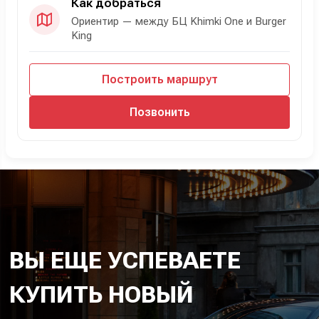
Как добраться
Ориентир — между БЦ Khimki One и Burger
King
Построить маршрут
Позвонить
ВЫ ЕЩЕ УСПЕВАЕТЕ
КУПИТЬ НОВЫЙ