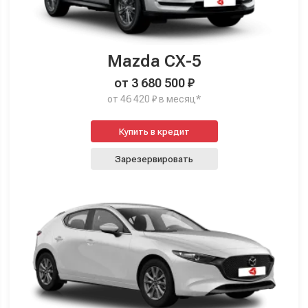
Mazda CX-5
от 3 680 500 ₽
от 46 420 ₽ в месяц*
Купить в кредит
Зарезервировать