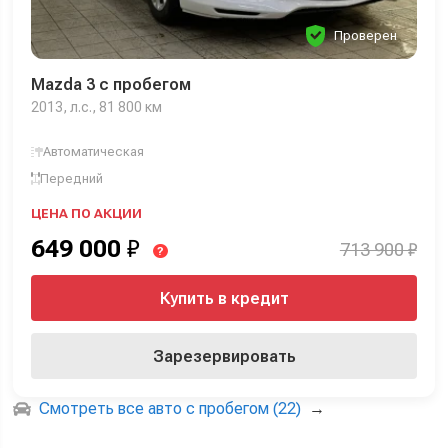
Проверен
Mazda 3 с пробегом
2013, л.с., 81 800 км
Автоматическая
Передний
ЦЕНА ПО АКЦИИ
649 000
₽
713 900 ₽
?
Купить в кредит
Зарезервировать
Смотреть все авто с пробегом (22)
→