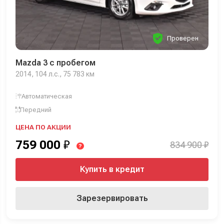
Проверен
Mazda 3 с пробегом
2014, 104 л.с., 75 783 км
Автоматическая
Передний
ЦЕНА ПО АКЦИИ
759 000
₽
834 900 ₽
?
Купить в кредит
Зарезервировать