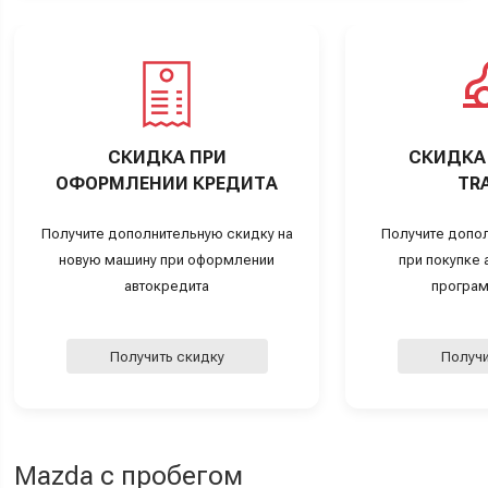
СКИДКА ПРИ
СКИДКА 
ОФОРМЛЕНИИ КРЕДИТА
TRA
Получите дополнительную скидку на
Получите допо
новую машину при оформлении
при покупке а
автокредита
програм
Получить скидку
Получи
Mazda с пробегом