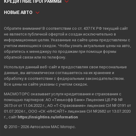
КРЕДИТНЫЕ ПРОГРАММЫ
НОВЫЕ АВТО
Обратите внимание! В соответствии со ст. 437 ГК РФ текущий сайт
не является публичной офертой и создан исключительно в
информационных целях. Указанные на сайте цены представлены с
учетом имеющихся скидок. Чтобы узнать актуальные цены на авто,
обратитесь к менеджеру по продажам при помощи формы
обратной связи или по телефону.
Используя данный веб-сайт и предоставляя свои
персональные
данные
, вы автоматически
соглашаетесь
на их хранение и
обработку в соответствии с федеральным законодательством.
Все цены на сайте указаны с учетом скидок.
МАСМОТОРС оказывает услуги кредитования и страхования с
помощью партнеров: АО «Тинькофф Банк» Лицензия ЦБ РФ №
2673 от от 11.04.2022 г., АО «Т‑Страхование» лицензия СИ № 0191 от
01.07.2024 г., ООО «СК «ИНСАЙТ» лицензия СИ №2682 от 13.07.2020
г., сайт
https://insightins.ru/information
© 2010 - 2026 Автосалон МАС Моторс.