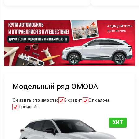
АКЦИЯ ДЕЙСТВУЕТ
ДО 07.08.2026
Модельный ряд OMODA
Снизить стоимость:
В кредит
От салона
Трейд-Ин
ХИТ