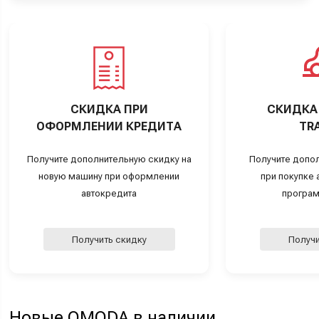
СКИДКА ПРИ
СКИДКА 
ОФОРМЛЕНИИ КРЕДИТА
TRA
Получите дополнительную скидку на
Получите допо
новую машину при оформлении
при покупке а
автокредита
програм
Получить скидку
Получи
Новые OMODA в наличии