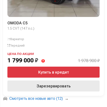
OMODA C5
1.5 CVT (147 л.с.)
Вариатор
Передний
ЦЕНА ПО АКЦИИ
1 799 000
₽
1 978 900 ₽
?
Купить в кредит
Зарезервировать
Смотреть все новые авто (12)
→