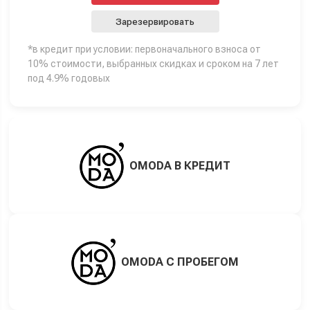
Зарезервировать
*в кредит при условии: первоначального взноса от
10% стоимости, выбранных скидках и сроком на 7 лет
под 4.9% годовых
OMODA В КРЕДИТ
OMODA С ПРОБЕГОМ