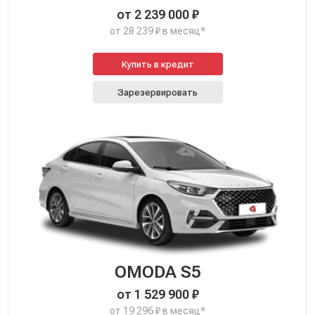
от 2 239 000 ₽
от 28 239 ₽ в месяц*
Купить в кредит
Зарезервировать
OMODA S5
от 1 529 900 ₽
от 19 296 ₽ в месяц*