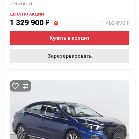
Передний
ЦЕНА ПО АКЦИИ
1 329 900
₽
1 462 890 ₽
?
Купить в кредит
Зарезервировать