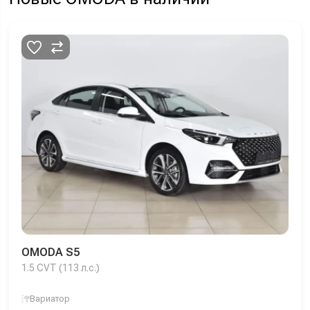
OMODA S5
1.5 CVT (113 л.с.)
Вариатор