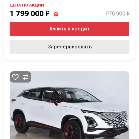
ЦЕНА ПО АКЦИИ
1 799 000
₽
1 978 900 ₽
?
Купить в кредит
Зарезервировать