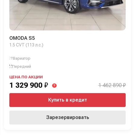
OMODA S5
1.5 CVT (113 л.с.)
Вариатор
Передний
ЦЕНА ПО АКЦИИ
1 329 900
₽
1 462 890 ₽
?
Купить в кредит
Зарезервировать