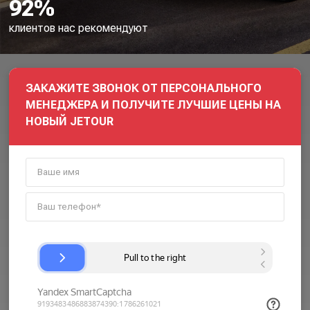
92%
клиентов нас рекомендуют
ЗАКАЖИТЕ ЗВОНОК ОТ ПЕРСОНАЛЬНОГО
МЕНЕДЖЕРА И ПОЛУЧИТЕ ЛУЧШИЕ ЦЕНЫ НА
НОВЫЙ JETOUR