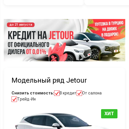
до 21 августа
Модельный ряд Jetour
Снизить стоимость:
В кредит
От салона
Трейд-Ин
ХИТ