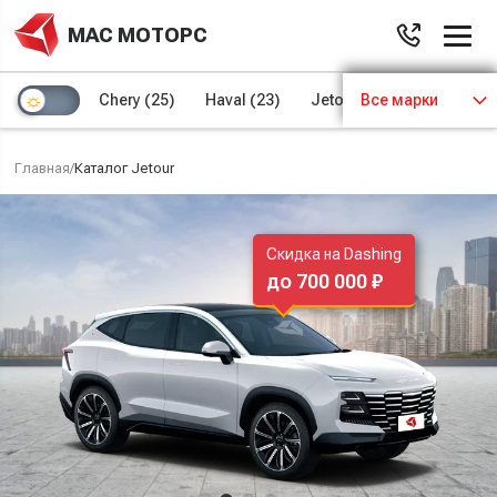
МАС МОТОРС
Chery
(25)
Haval
(23)
Jetour
Все марки
(8)
Kaiyi
(4)
Главная
/
Каталог Jetour
Скидка на Dashing
до 700 000 ₽