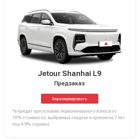
Jetour Shanhai L9
Предзаказ
Зарезервировать
*в кредит при условии: первоначального взноса от
10% стоимости, выбранных скидках и сроком на 7 лет
под 4.9% годовых