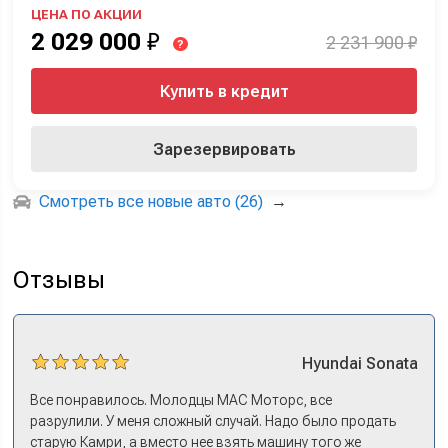
ЦЕНА ПО АКЦИИ
2 029 000
₽
2 231 900 ₽
?
Купить в кредит
Зарезервировать
Смотреть все новые авто (26)
→
Отзывы
Hyundai
Sonata
Все понравилось. Молодцы МАС Моторс, все
разрулили. У меня сложный случай. Надо было продать
старую Камри, а вместо нее взять машину того же