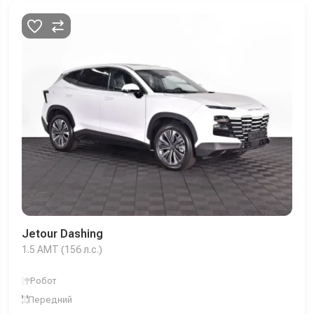
Jetour Dashing
1.5 AMT (156 л.с.)
Робот
Передний