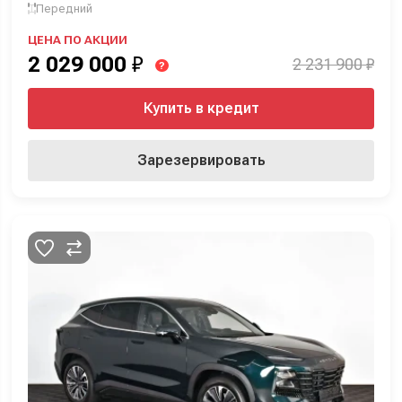
Передний
ЦЕНА ПО АКЦИИ
2 029 000
₽
2 231 900 ₽
?
Купить в кредит
Зарезервировать