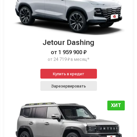
Jetour Dashing
от 1 959 900 ₽
от 24 719 ₽ в месяц*
Купить в кредит
Зарезервировать
ХИТ