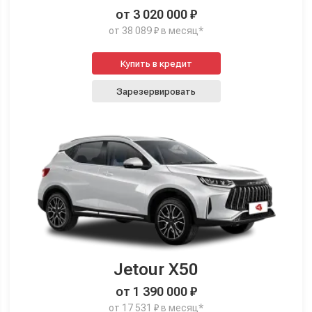
от 3 020 000 ₽
от 38 089 ₽ в месяц*
Купить в кредит
Зарезервировать
Jetour X50
от 1 390 000 ₽
от 17 531 ₽ в месяц*