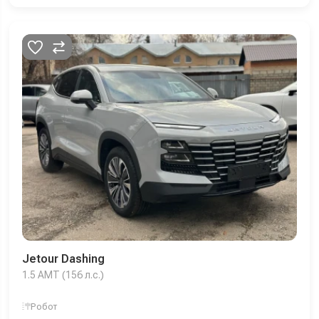
Jetour Dashing
1.5 AMT (156 л.с.)
Робот