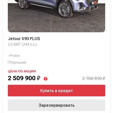
Jetour X90 PLUS
2.0 AMT (244 л.с.)
Робот
Передний
ЦЕНА ПО АКЦИИ
2 509 900
₽
2 760 890 ₽
?
Купить в кредит
Зарезервировать