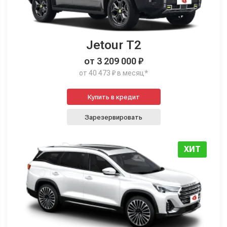
Jetour T2
от 3 209 000 ₽
от 40 473 ₽ в месяц*
Купить в кредит
Зарезервировать
ХИТ