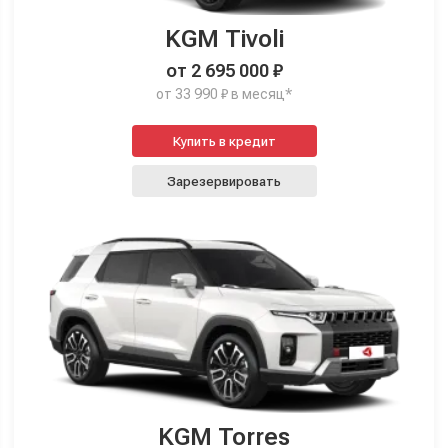
KGM Tivoli
от 2 695 000 ₽
от 33 990 ₽ в месяц*
Купить в кредит
Зарезервировать
KGM Torres