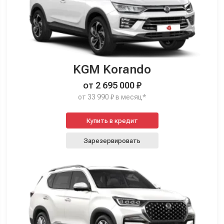
KGM Korando
от 2 695 000 ₽
от 33 990 ₽ в месяц*
Купить в кредит
Зарезервировать