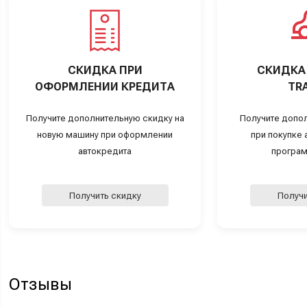
СКИДКА ПРИ
СКИДКА 
ОФОРМЛЕНИИ КРЕДИТА
TRA
Получите дополнительную скидку на
Получите допо
новую машину при оформлении
при покупке а
автокредита
програм
Получить скидку
Получи
Отзывы