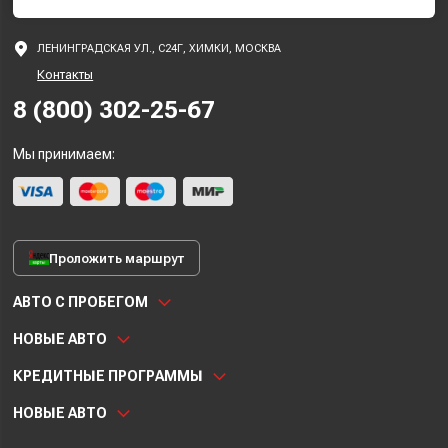
ЛЕНИНГРАДСКАЯ УЛ., С24Г, ХИМКИ, МОСКВА
Контакты
8 (800) 302-25-67
Мы принимаем:
Проложить маршрут
АВТО С ПРОБЕГОМ
НОВЫЕ АВТО
КРЕДИТНЫЕ ПРОГРАММЫ
НОВЫЕ АВТО