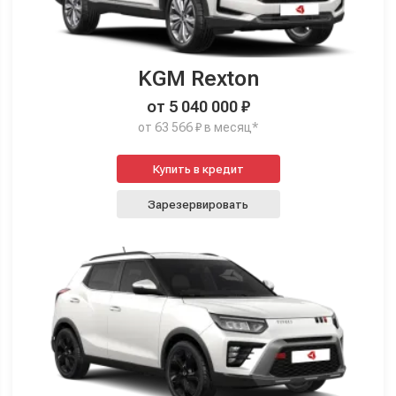
KGM Rexton
от 5 040 000 ₽
от 63 566 ₽ в месяц*
Купить в кредит
Зарезервировать