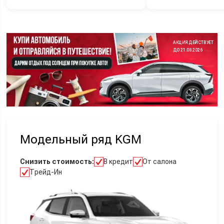
АКЦИЯ ДЕЙСТВУЕТ
ДО 21.08.2026
Модельный ряд KGM
Снизить стоимость:
В кредит
От салона
Трейд-Ин