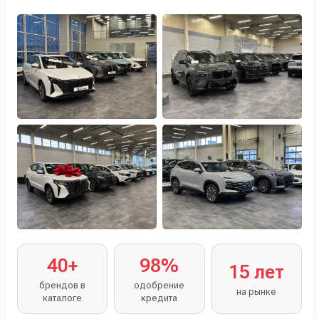
Персональный менеджер помогает с выбором и
оформлением.
40+
98%
15 лет
брендов в
одобрение
на рынке
каталоге
кредита