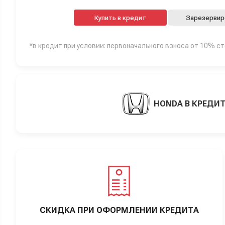
Купить в кредит
Зарезервир
*в кредит при условии: первоначального взноса от 10% с
HONDA В КРЕДИ
СКИДКА ПРИ ОФОРМЛЕНИИ КРЕДИТА