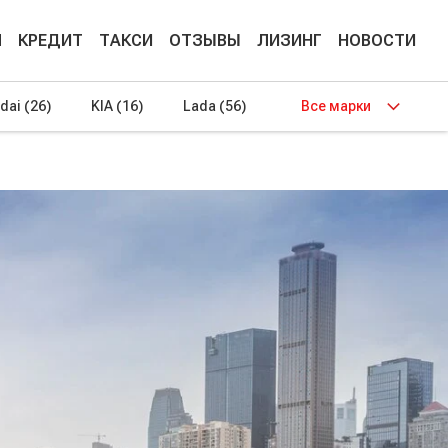
М
КРЕДИТ
ТАКСИ
ОТЗЫВЫ
ЛИЗИНГ
НОВОСТИ
dai
(26)
KIA
(16)
Lada
(56)
Все марки