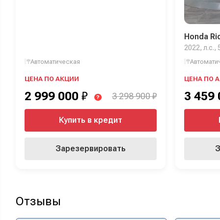
Honda Ri
2022, л.с.,
Автоматическая
Автомати
ЦЕНА ПО АКЦИИ
ЦЕНА ПО 
2 999 000
₽
3 459
3 298 900 ₽
?
Купить в кредит
Зарезервировать
З
Отзывы