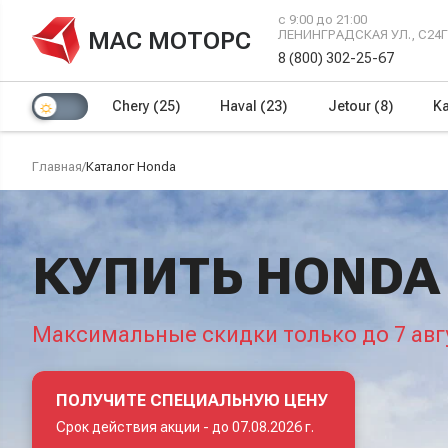
с 9:00 до 21:00
МАС МОТОРС
ЛЕНИНГРАДСКАЯ УЛ., С24
8 (800) 302-25-67
Chery
(25)
Haval
(23)
Jetour
(8)
Ka
Главная
/
Каталог Honda
КУПИТЬ HONDA
Максимальные скидки только до 7 авг
ПОЛУЧИТЕ СПЕЦИАЛЬНУЮ ЦЕНУ
Срок действия акции -
до 07.08.2026 г.