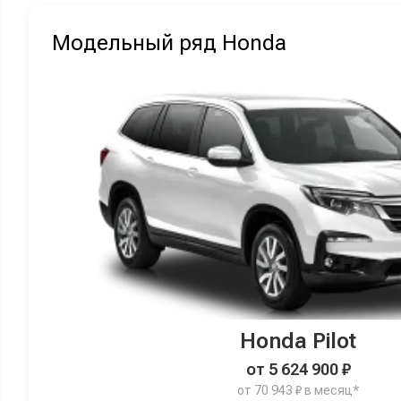
Модельный ряд Honda
Honda Pilot
от 5 624 900 ₽
от 70 943 ₽ в месяц*