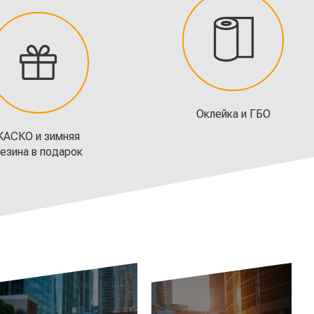
Оклейка и ГБО
КАСКО и зимняя
езина в подарок