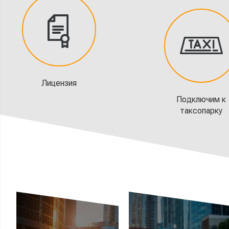
Лицензия
Подключим к
таксопарку