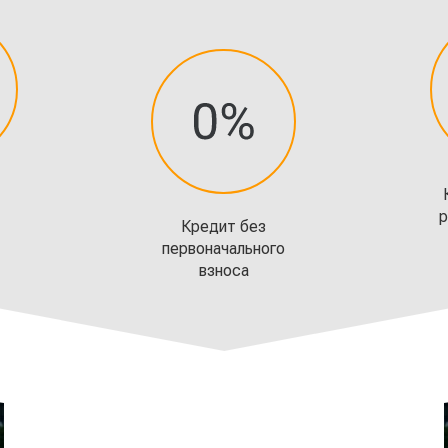
р
Кредит без
первоначального
взноса