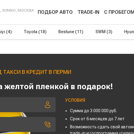
Г, ХИМКИ, МОСКВА
ПОДБОР АВТО
TRADE-IN
С ПРОБЕГО
iyi
(4)
Toyota
(18)
Bestune
(11)
SWM
(3)
Hyun
 ТАКСИ В КРЕДИТ В ПЕРМИ
 желтой пленкой в подарок!
УСЛОВИЯ
Сумма до 3 000 000 руб.
Срок от 6 месяцев до 7 лет
Возможность сдать свой автом
trade-in и госпрограмма утили