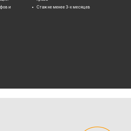
фов и
Стаж не менее 3-х месяцев