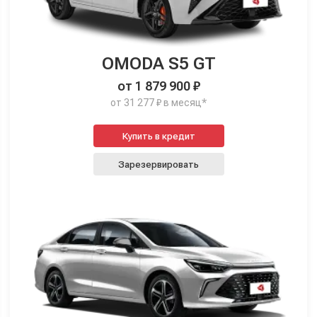
OMODA S5 GT
от 1 879 900 ₽
от 31 277 ₽ в месяц*
Купить в кредит
Зарезервировать