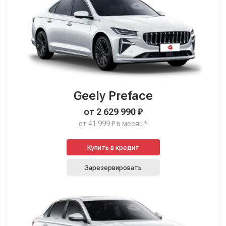
Geely Preface
от 2 629 990 ₽
от 41 999 ₽ в месяц*
Купить в кредит
Зарезервировать