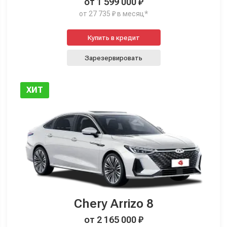
от 1 599 000 ₽
от 27 735 ₽ в месяц*
Купить в кредит
Зарезервировать
ХИТ
Chery Arrizo 8
от 2 165 000 ₽