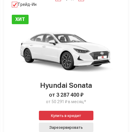
Трейд-Ин
ХИТ
Hyundai Sonata
от 3 287 400 ₽
от 50 291 ₽ в месяц*
Купить в кредит
Зарезервировать