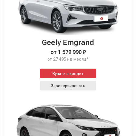
Geely Emgrand
от 1 579 990 ₽
от 27 495 ₽ в месяц*
Купить в кредит
Зарезервировать