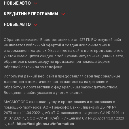
НОВЫЕ АВТО
КРЕДИТНЫЕ ПРОГРАММЫ
НОВЫЕ АВТО
Обратите внимание! В соответствии со ст. 437 ГК РФ текущий сайт
не является публичной офертой и создан исключительно в
информационных целях. Указанные на сайте цены представлены с
учетом имеющихся скидок. Чтобы узнать актуальные цены на авто,
обратитесь к менеджеру по продажам при помощи формы
обратной связи или по телефону.
Используя данный веб-сайт и предоставляя свои
персональные
данные
, вы автоматически
соглашаетесь
на их хранение и
обработку в соответствии с федеральным законодательством.
Все цены на сайте указаны с учетом скидок.
МАСМОТОРС оказывает услуги кредитования и страхования с
помощью партнеров: АО «Тинькофф Банк» Лицензия ЦБ РФ №
2673 от от 11.04.2022 г., АО «Т‑Страхование» лицензия СИ № 0191 от
01.07.2024 г., ООО «СК «ИНСАЙТ» лицензия СИ №2682 от 13.07.2020
г., сайт
https://insightins.ru/information