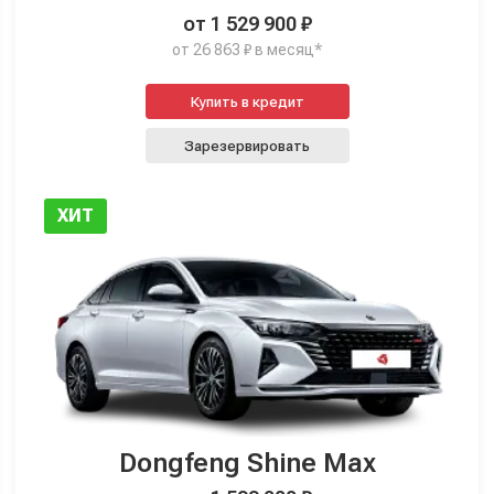
от 1 529 900 ₽
от 26 863 ₽ в месяц*
Купить в кредит
Зарезервировать
ХИТ
Dongfeng Shine Max