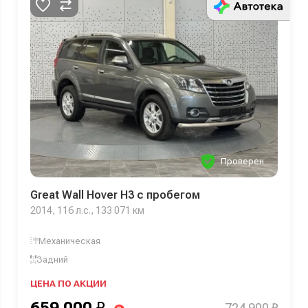
Проверен
Great Wall Hover H3 с пробегом
2014, 116 л.с., 133 071 км
Механическая
Задний
ЦЕНА ПО АКЦИИ
659 000
₽
724 900 ₽