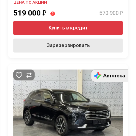
ЦЕНА ПО АКЦИИ
519 000
₽
570 900 ₽
?
Купить в кредит
Зарезервировать