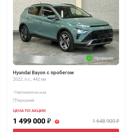
Проверен
Hyundai Bayon с пробегом
2022, л.с., 442 км
Автоматическая
Передний
ЦЕНА ПО АКЦИИ
1 499 000
₽
1 648 900 ₽
?