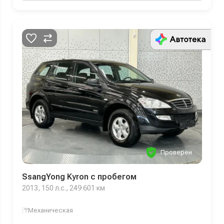
Проверен
SsangYong Kyron с пробегом
2013, 150 л.с., 249 601 км
Механическая