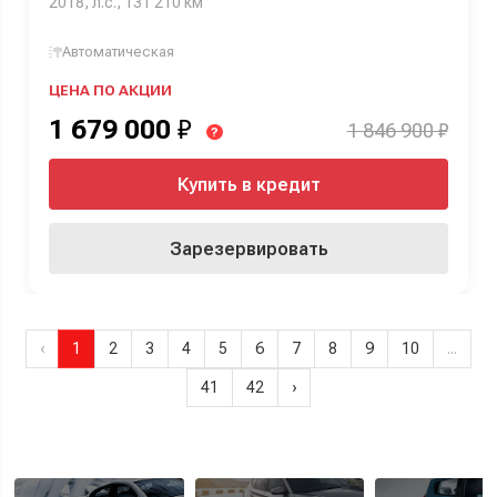
2018, л.с., 131 210 км
Автоматическая
ЦЕНА ПО АКЦИИ
1 679 000
₽
1 846 900 ₽
?
Купить в кредит
Зарезервировать
‹
1
2
3
4
5
6
7
8
9
10
...
41
42
›