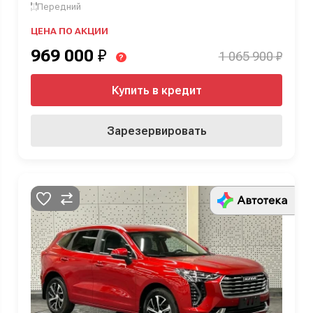
Передний
ЦЕНА ПО АКЦИИ
969 000
₽
1 065 900 ₽
?
Купить в кредит
Зарезервировать