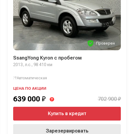
Проверен
SsangYong Kyron с пробегом
2013, л.с., 98 410 км
Автоматическая
ЦЕНА ПО АКЦИИ
639 000
₽
702 900 ₽
?
Купить в кредит
Зарезервировать