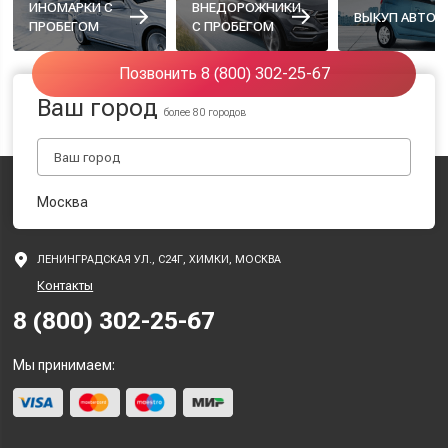
ИНОМАРКИ С
ВНЕДОРОЖНИКИ
ВЫКУП АВТО
ПРОБЕГОМ
С ПРОБЕГОМ
Позвонить 8 (800) 302-25-67
Ваш город
более 80 городов
Москва
ЛЕНИНГРАДСКАЯ УЛ., С24Г, ХИМКИ, МОСКВА
Контакты
8 (800) 302-25-67
Мы принимаем: