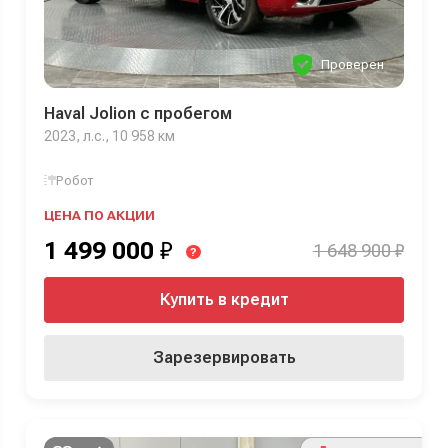
Проверен
Haval Jolion с пробегом
2023, л.с., 10 958 км
Робот
ЦЕНА ПО АКЦИИ
1 499 000
₽
1 648 900 ₽
?
Купить в кредит
Зарезервировать