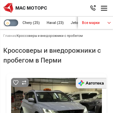
МАС МОТОРС
Chery
(25)
Haval
(23)
Jetour
Все марки
(8)
Kaiyi
(4)
Главная
/
Кроссоверы и внедорожники с пробегом
Кроссоверы и внедорожники с
пробегом в Перми