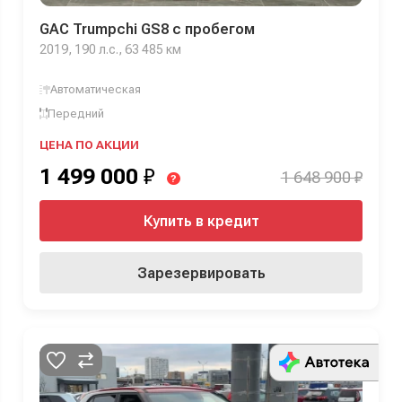
GAC Trumpchi GS8 с пробегом
2019, 190 л.с., 63 485 км
Автоматическая
Передний
ЦЕНА ПО АКЦИИ
1 499 000
₽
1 648 900 ₽
?
Купить в кредит
Зарезервировать