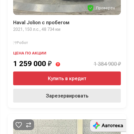
Проверен
Haval Jolion с пробегом
2021, 150 л.с., 48 734 км
Робот
ЦЕНА ПО АКЦИИ
1 259 000
₽
1 384 900 ₽
?
Купить в кредит
Зарезервировать