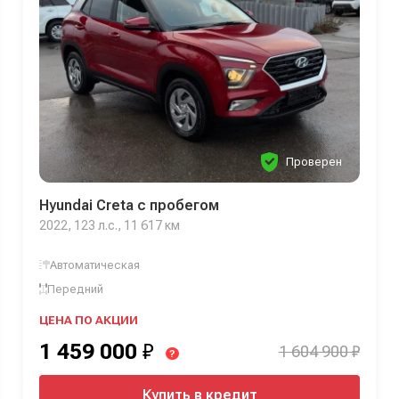
Проверен
Hyundai Creta с пробегом
2022, 123 л.с., 11 617 км
Автоматическая
Передний
ЦЕНА ПО АКЦИИ
1 459 000
₽
1 604 900 ₽
?
Купить в кредит