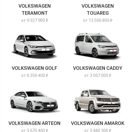
VOLKSWAGEN
VOLKSWAGEN
TERAMONT
TOUAREG
от 9 327 900 ₽
от 13 506 800 ₽
VOLKSWAGEN GOLF
VOLKSWAGEN CADDY
от 6 356 400 ₽
от 3 067 000 ₽
VOLKSWAGEN ARTEON
VOLKSWAGEN AMAROK
от 3 670 400 ₽
от 3 480 300 ₽