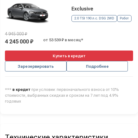
Exclusive
2.0 TSI 190 л.с. DSG 2WD
Робот
4 945 000 ₽
от 53 539 ₽ в месяц*
4 245 000 ₽
Купить в кредит
Зарезервировать
Подробнее
***
в кредит
при условии: первоначального взноса от 10%
стоимости, выбранных скидках и сроком на 7 лет под 4.9%
годовых
Технические характеристики