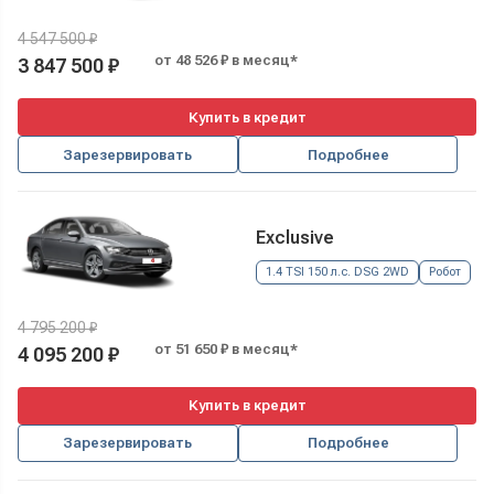
4 547 500 ₽
от 48 526 ₽ в месяц*
3 847 500 ₽
Купить в кредит
Зарезервировать
Подробнее
Exclusive
1.4 TSI 150 л.с. DSG 2WD
Робот
4 795 200 ₽
от 51 650 ₽ в месяц*
4 095 200 ₽
Купить в кредит
Зарезервировать
Подробнее