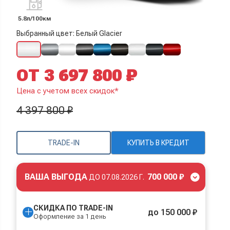
5.8л/100км
Выбранный цвет: Белый Glacier
ОТ 3 697 800 ₽
Цена с учетом всех скидок*
4 397 800 ₽
TRADE-IN
КУПИТЬ В КРЕДИТ
ВАША ВЫГОДА
700 000 ₽
ДО
07.08.2026 Г.
СКИДКА ПО TRADE-IN
до 150 000 ₽
Оформление за 1 день