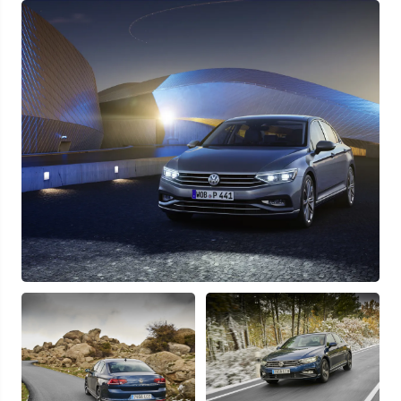
Узнать выгоду
Отправляя данную форму Вы даете
согласие на обработку
своих
персональных данных