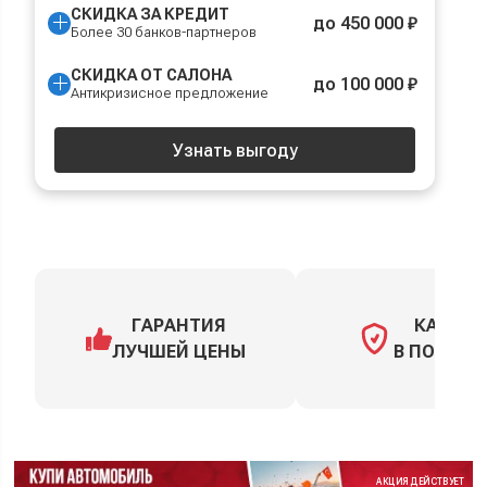
СКИДКА ЗА КРЕДИТ
до 450 000 ₽
Более 30 банков-партнеров
СКИДКА ОТ САЛОНА
до 100 000 ₽
Антикризисное предложение
Узнать выгоду
ГАРАНТИЯ
КАСКО
ЛУЧШЕЙ ЦЕНЫ
В ПОДАРО
АКЦИЯ ДЕЙСТВУЕТ