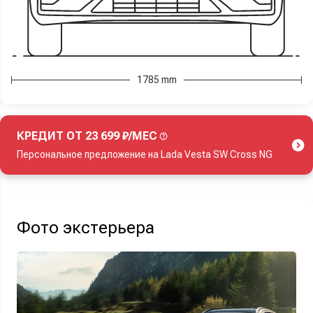
1785 mm
КРЕДИТ ОТ 23 699 ₽/МЕС
Персональное предложение на Lada Vesta SW Cross NG
Акция действует при покупке нового автомобиля.
Фото экстерьера