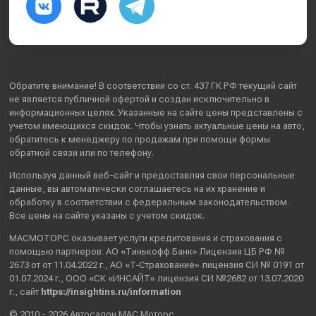
Обратите внимание! В соответствии со ст. 437 ГК РФ текущий сайт
не является публичной офертой и создан исключительно в
информационных целях. Указанные на сайте цены представлены с
учетом имеющихся скидок. Чтобы узнать актуальные цены на авто,
обратитесь к менеджеру по продажам при помощи формы
обратной связи или по телефону.
Используя данный веб-сайт и предоставляя свои
персональные
данные
, вы автоматически
соглашаетесь
на их хранение и
обработку в соответствии с федеральным законодательством.
Все цены на сайте указаны с учетом скидок.
МАСМОТОРС оказывает услуги кредитования и страхования с
помощью партнеров: АО «Тинькофф Банк» Лицензия ЦБ РФ №
2673 от от 11.04.2022 г., АО «Т‑Страхование» лицензия СИ № 0191 от
01.07.2024 г., ООО «СК «ИНСАЙТ» лицензия СИ №2682 от 13.07.2020
г., сайт
https://insightins.ru/information
© 2010 - 2026 Автосалон МАС Моторс.