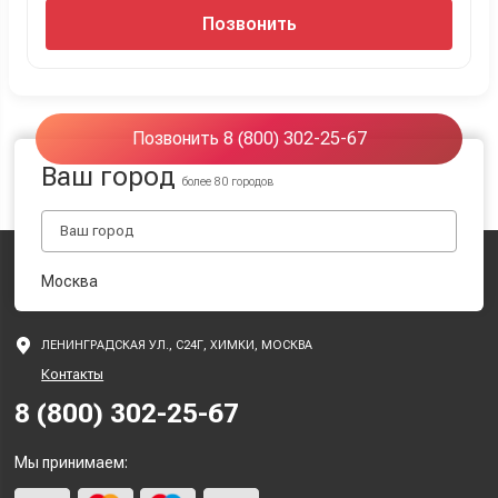
Позвонить
Позвонить 8 (800) 302-25-67
Ваш город
более 80 городов
Москва
ЛЕНИНГРАДСКАЯ УЛ., С24Г, ХИМКИ, МОСКВА
Контакты
8 (800) 302-25-67
Мы принимаем: