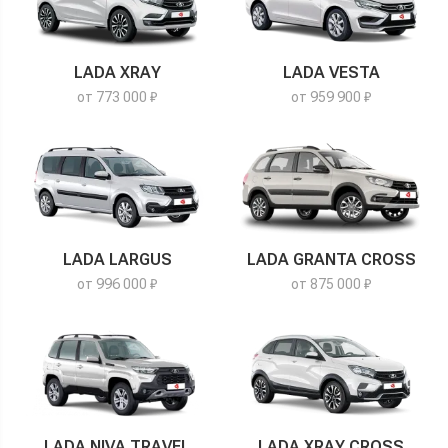
LADA XRAY
LADA VESTA
от 773 000 ₽
от 959 900 ₽
LADA LARGUS
LADA GRANTA CROSS
от 996 000 ₽
от 875 000 ₽
LADA NIVA TRAVEL
LADA XRAY CROSS