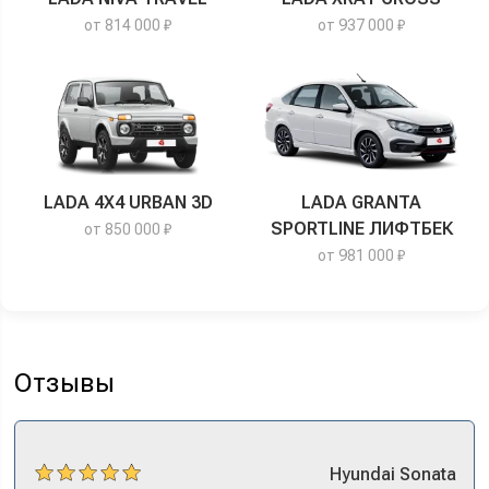
от 814 000 ₽
от 937 000 ₽
LADA 4X4 URBAN 3D
LADA GRANTA
SPORTLINE ЛИФТБЕК
от 850 000 ₽
от 981 000 ₽
Отзывы
Hyundai
Sonata