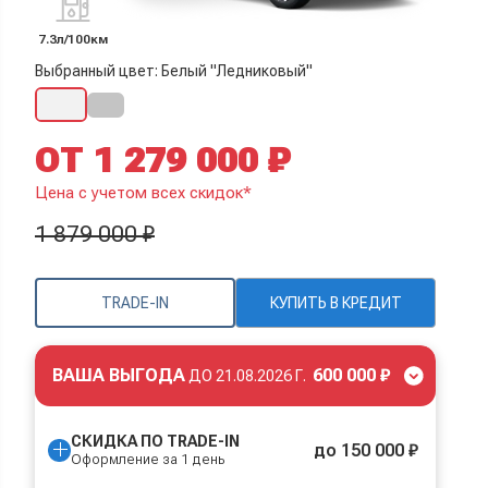
7.3л/100км
Выбранный цвет: Белый "Ледниковый"
ОТ 1 279 000 ₽
Цена с учетом всех скидок*
1 879 000 ₽
TRADE-IN
КУПИТЬ В КРЕДИТ
ВАША ВЫГОДА
600 000 ₽
ДО
21.08.2026 Г.
СКИДКА ПО TRADE-IN
до 150 000 ₽
Оформление за 1 день