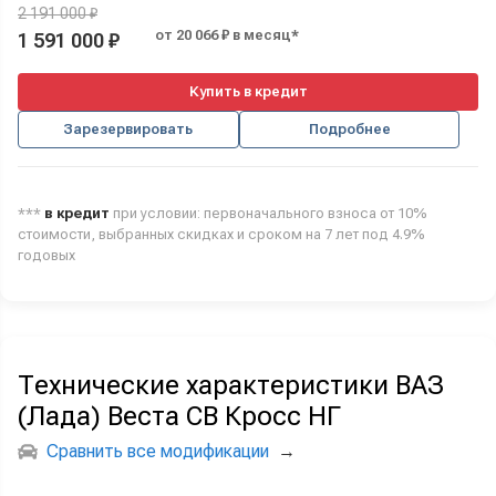
2 191 000 ₽
от 20 066 ₽ в месяц*
1 591 000 ₽
Купить в кредит
Зарезервировать
Подробнее
***
в кредит
при условии: первоначального взноса от 10%
стоимости, выбранных скидках и сроком на 7 лет под 4.9%
годовых
Технические характеристики ВАЗ
(Лада) Веста СВ Кросс НГ
Сравнить все модификации
→