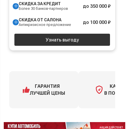
СКИДКА ЗА КРЕДИТ
до 350 000 ₽
Более 30 банков-партнеров
СКИДКА ОТ САЛОНА
до 100 000 ₽
Антикризисное предложение
Узнать выгоду
ГАРАНТИЯ
КАСКО
ЛУЧШЕЙ ЦЕНЫ
В ПОДАРО
АКЦИЯ ДЕЙСТВУЕТ