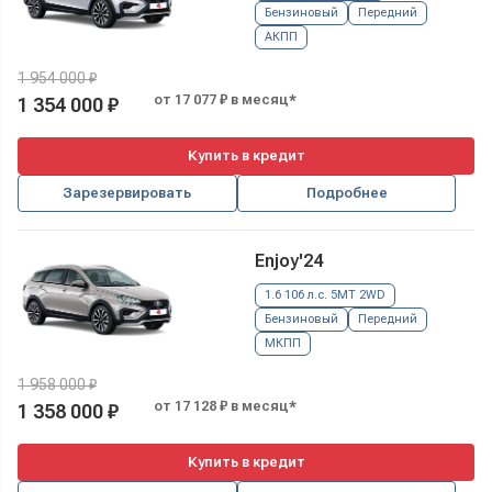
Бензиновый
Передний
АКПП
1 954 000 ₽
от 17 077 ₽ в месяц*
1 354 000 ₽
Купить в кредит
Зарезервировать
Подробнее
Enjoy'24
1.6 106 л.с. 5MT 2WD
Бензиновый
Передний
МКПП
1 958 000 ₽
от 17 128 ₽ в месяц*
1 358 000 ₽
Купить в кредит