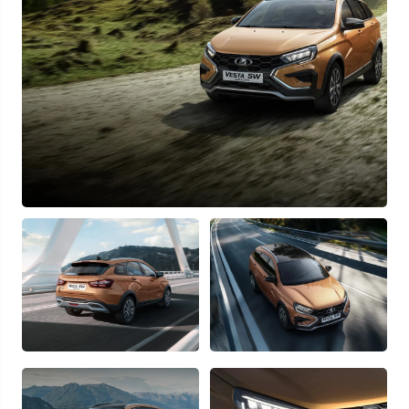
Узнать выгоду
Отправляя данную форму Вы даете
согласие на обработку
своих
персональных данных