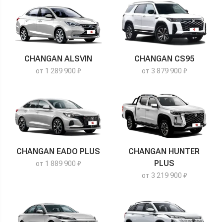
CHANGAN ALSVIN
CHANGAN CS95
от 1 289 900 ₽
от 3 879 900 ₽
CHANGAN EADO PLUS
CHANGAN HUNTER
PLUS
от 1 889 900 ₽
от 3 219 900 ₽