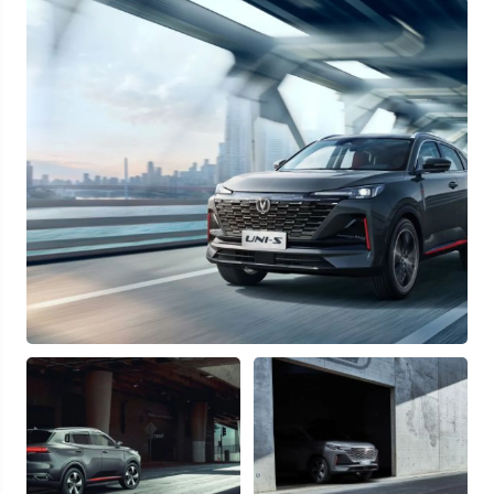
Узнать выгоду
Отправляя данную форму Вы даете
согласие на обработку
своих
персональных данных