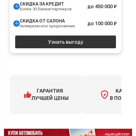
СКИДКА ЗА КРЕДИТ
до 450 000 ₽
Более 30 банков-партнеров
СКИДКА ОТ САЛОНА
до 100 000 ₽
Антикризисное предложение
Узнать выгоду
ГАРАНТИЯ
КАСКО
ЛУЧШЕЙ ЦЕНЫ
В ПОДАРО
АКЦИЯ ДЕЙСТВУЕТ