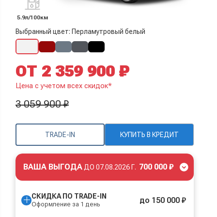
5.9л/100км
Выбранный цвет: Перламутровый белый
ОТ 2 359 900 ₽
Цена с учетом всех скидок*
3 059 900 ₽
TRADE-IN
КУПИТЬ В КРЕДИТ
ВАША ВЫГОДА
700 000 ₽
ДО
07.08.2026 Г.
СКИДКА ПО TRADE-IN
до 150 000 ₽
Оформление за 1 день