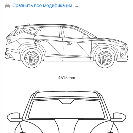
Сравнить все модификации
→
4515 mm